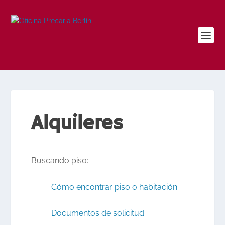
Alquileres
Buscando piso:
Cómo encontrar piso o habitación
Documentos de solicitud