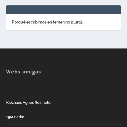
Porqué escribimos en femenino plural...
Webs amigas
Kiezhaus Agnes Reinhold
15M Berlín