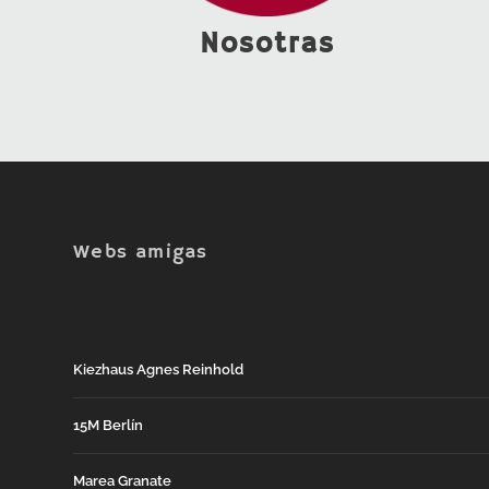
Nosotras
Webs amigas
Kiezhaus Agnes Reinhold
15M Berlín
Marea Granate