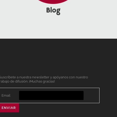
Blog
Suscríbete a nuestra newsletter y apóyanos con nuestro
rabajo de difusión. ¡Muchas gracias!
Email
ENVIAR