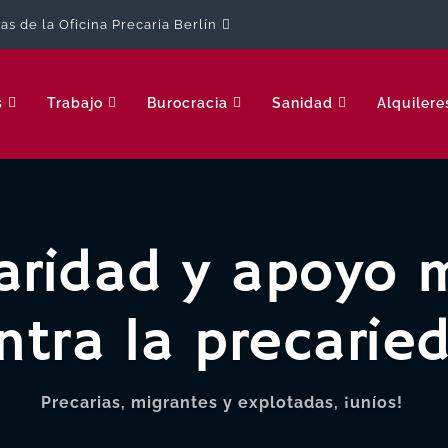
cas de la Oficina Precaria Berlín
s
Trabajo
Burocracia
Sanidad
Alquilere
daridad y apoyo 
ntra la precarie
Precarias, migrantes y explotadas, ¡uníos!