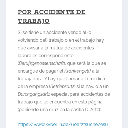
POR ACCIDENTE DE
TRABAJO
Si se tiene un accidente yendo al (o
volviendo del) trabajo o en el trabajo hay
que avisar a la mutua de accidentes
laborales correspondiente
(
Berufsgenossenschaft
), que será la que se
encargue de pagar el
Krankengeld
a la
trabajadora. Y hay que llamar a la médica
de la empresa (
Betriebsartz
) si la hay, o a un
Durchgangsartz
especial para accidentes de
trabajo que se encuentra en esta página
(poniendo una cruz en la casilla D-Artz):
https://www.kvberlin.de/60arztsuche/esu