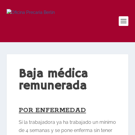
Baja médica
remunerada
POR ENFERMEDAD
Si la trabajadora ya ha trabajado un mínimo
de 4 semanas y se pone enferma sin tener