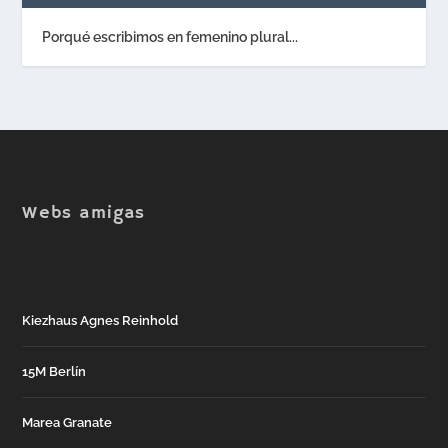
Porqué escribimos en femenino plural...
Webs amigas
Kiezhaus Agnes Reinhold
15M Berlín
Marea Granate