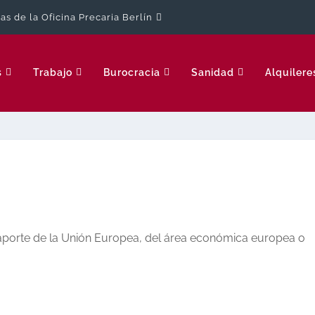
cas de la Oficina Precaria Berlín
s
Trabajo
Burocracia
Sanidad
Alquilere
saporte de la Unión Europea, del área económica europea o