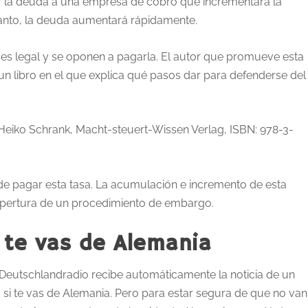
ar la deuda a una empresa de cobro que incrementará la
tanto, la deuda aumentará rápidamente.
es legal y se oponen a pagarla. El autor que promueve esta
un libro en el que explica qué pasos dar para defenderse del
r Heiko Schrank, Macht-steuert-Wissen Verlag, ISBN: 978-3-
 pagar esta tasa. La acumulación e incremento de esta
apertura de un procedimiento de embargo.
 te vas de Alemania
Deutschlandradio recibe automáticamente la noticia de un
i te vas de Alemania. Pero para estar segura de que no van