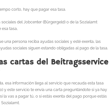
tiempo corto, hay que pagar esa tasa.
 sociales del Jobcenter (Bürgergeld) o de la Sozialamt
 esa tasa,
e una persona reciba ayudas sociales y esté exenta, las
udas sociales siguen estando obligadas al pago de la tasa.
s cartas del Beitragsservice
?
a, esa información llega al servicio que recauda esta tasa
) y este servicio te envía una carta preguntándote si ya hay
si la vas a pagar tú, o si estás exenta del pago porque estás
 Sozialamt.