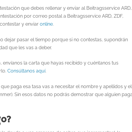
testación que debes rellenar y enviar al Beitragsservice ARD,
ntestación por correo postal a Beitragsservice ARD, ZDF,
contestar y enviar
online
.
o dejar pasar el tiempo porque si no contestas, supondrán
dad que les vas a deber.
, envíanos la carta que hayas recibido y cuéntanos tus
rlo.
Consúltanos aquí
.
que paga esa tasa vas a necesitar el nombre y apellidos y el
mmer). Sin esos datos no podrás demostrar que alguien pag
go?