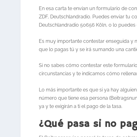
En esa carta te envían un formulario de con
ZDF, Deutschlandradio. Puedes enviar tu co
Deutschlandradio 50656 Köln, o lo puedes 
Es muy importante contestar enseguida y n
que lo pagas tú y se irá sumando una canti
Si no sabes cómo contestar este formulario
circunstancias y te indicamos cómo rellena
Lo más importante es que si ya hay alguien 
número que tiene esa persona (Beitragsnu
ya y te exigirán a ti el pago de la tasa.
¿Qué pasa si no pa