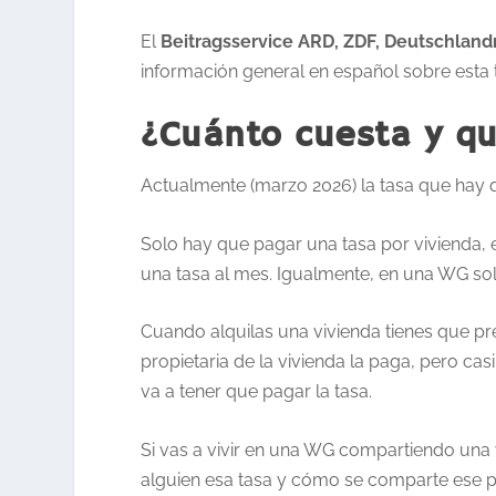
El
Beitragsservice ARD, ZDF, Deutschland
información general en español sobre esta t
¿Cuánto cuesta y qu
Actualmente (marzo 2026) la tasa que hay 
Solo hay que pagar una tasa por vivienda, e
una tasa al mes. Igualmente, en una WG sol
Cuando alquilas una vivienda tienes que pre
propietaria de la vivienda la paga, pero cas
va a tener que pagar la tasa.
Si vas a vivir en una WG compartiendo una 
alguien esa tasa y cómo se comparte ese p