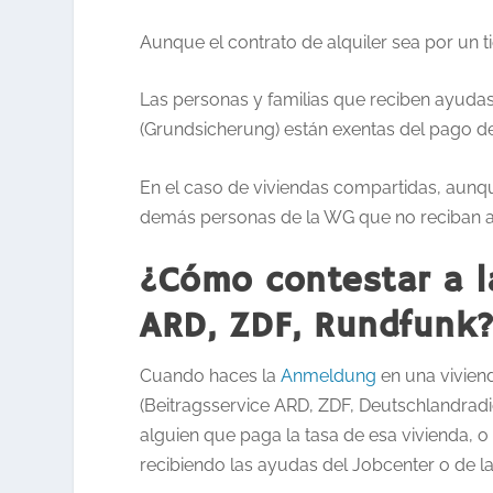
Aunque el contrato de alquiler sea por un 
Las personas y familias que reciben ayudas
(Grundsicherung) están exentas del pago de
En el caso de viviendas compartidas, aunqu
demás personas de la WG que no reciban ay
¿Cómo contestar a la
ARD, ZDF, Rundfunk
Cuando haces la
Anmeldung
en una viviend
(Beitragsservice ARD, ZDF, Deutschlandradio
alguien que paga la tasa de esa vivienda, o 
recibiendo las ayudas del Jobcenter o de la