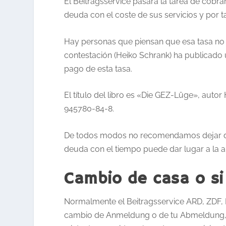
El Beitragsservice pasará la tarea de cobr
deuda con el coste de sus servicios y por 
Hay personas que piensan que esa tasa no 
contestación (Heiko Schrank) ha publicado 
pago de esta tasa.
El título del libro es «Die GEZ-Lüge», auto
945780-84-8.
De todos modos no recomendamos dejar de
deuda con el tiempo puede dar lugar a la 
Cambio de casa o si
Normalmente el Beitragsservice ARD, ZDF, 
cambio de Anmeldung o de tu Abmeldung, s