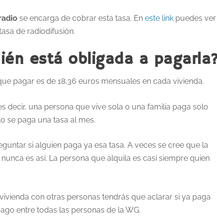
radio
se encarga de cobrar esta tasa. En
este link
puedes ver
asa de radiodifusión.
ién está obligada a pagarla
que pagar es de 18,36 euros mensuales en cada vivienda.
s decir, una persona que vive sola o una familia paga solo
o se paga una tasa al mes.
guntar si alguien paga ya esa tasa. A veces se cree que la
i nunca es así. La persona que alquila es casi siempre quien
vivienda con otras personas tendrás que aclarar si ya paga
ago entre todas las personas de la WG.