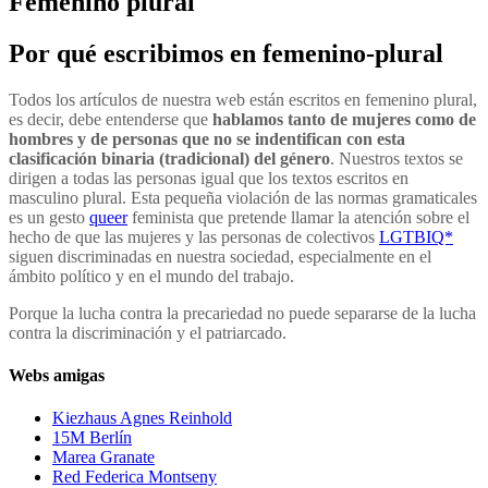
Femenino plural
Por qué escribimos en femenino-plural
Todos los artículos de nuestra web están escritos en femenino plural,
es decir, debe entenderse que
hablamos tanto de mujeres como de
hombres y de personas que no se indentifican con esta
clasificación binaria (tradicional) del género
. Nuestros textos se
dirigen a todas las personas igual que los textos escritos en
masculino plural. Esta pequeña violación de las normas gramaticales
es un gesto
queer
feminista que pretende llamar la atención sobre el
hecho de que las mujeres y las personas de colectivos
LGTBIQ*
siguen discriminadas en nuestra sociedad, especialmente en el
ámbito político y en el mundo del trabajo.
Porque la lucha contra la precariedad no puede separarse de la lucha
contra la discriminación y el patriarcado.
Webs amigas
Kiezhaus Agnes Reinhold
15M Berlín
Marea Granate
Red Federica Montseny