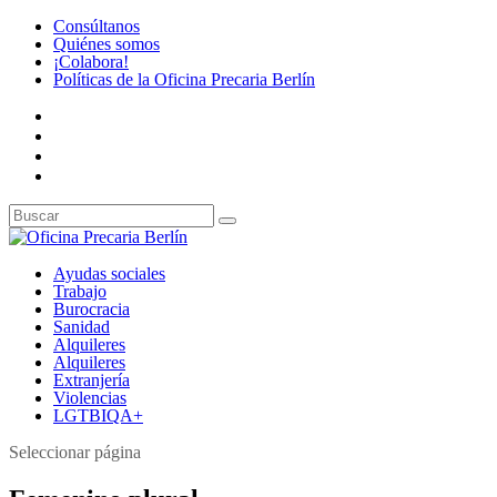
Consúltanos
Quiénes somos
¡Colabora!
Políticas de la Oficina Precaria Berlín
Ayudas sociales
Trabajo
Burocracia
Sanidad
Alquileres
Alquileres
Extranjería
Violencias
LGTBIQA+
Seleccionar página