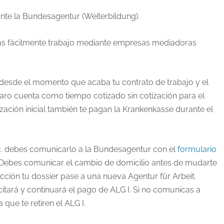
nte la Bundesagentur (Weiterbildung).
más fácilmente trabajo mediante empresas mediadoras
esde el momento que acaba tu contrato de trabajo y el
paro cuenta como tiempo cotizado sin cotización para el
ización inicial también te pagan la Krankenkasse durante el
c. debes comunicarlo a la Bundesagentur con el
formulario
Debes comunicar el cambio de domicilio antes de mudarte
ección tu dossier pase a una nueva Agentur für Arbeit.
citará y continuará el pago de ALG I. Si no comunicas a
 que te retiren el ALG I.