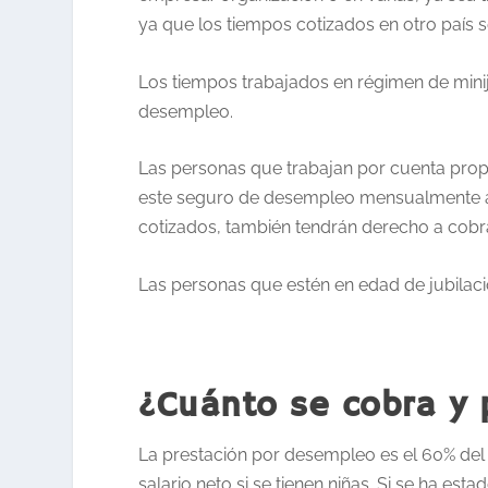
ya que los tiempos cotizados en otro país 
Los tiempos trabajados en régimen de minij
desempleo.
Las personas que trabajan por cuenta prop
este seguro de desempleo mensualmente a 
cotizados, también tendrán derecho a cobra
Las personas que estén en edad de jubilaci
¿Cuánto se cobra y 
La prestación por desempleo es el 60% del 
salario neto si se tienen niñas. Si se ha est