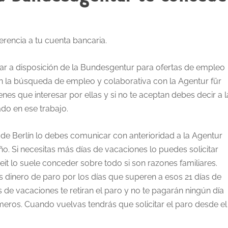
erencia a tu cuenta bancaria.
tar a disposición de la Bundesgentur para ofertas de empleo
n la búsqueda de empleo y colaborativa con la Agentur für
enes que interesar por ellas y si no te aceptan debes decir a l
do en ese trabajo.
e de Berlín lo debes comunicar con anterioridad a la Agentur
año. Si necesitas más días de vacaciones lo puedes solicitar
eit lo suele conceder sobre todo si son razones familiares.
s dinero de paro por los días que superen a esos 21 días de
de vacaciones te retiran el paro y no te pagarán ningún día
rimeros. Cuando vuelvas tendrás que solicitar el paro desde el