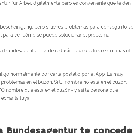
ntur für Arbeit digitalmente pero es conveniente que te den
sbescheinigung, pero si tienes problemas para conseguirlo s
it para ver cómo se puede solucionar el problema.
 la Bundesagentur puede reducir algunos días o semanas el
tigo normalmente por carta postal o por el App. Es muy
n problemas en el buzón. Si tu nombre no está en el buzón,
C/O nombre que esta en el buzón» y así la persona que
 echar la tuya.
a Bundesagentur te concede