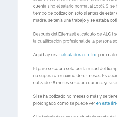
cuenta sino el salario normal al 100%. Si se
tiempo de cotización solo si antes de estar 
madre, se tenía una trabajo y se estaba co
Después del Elternzeit el cálculo de ALG 
la cualificación profesional de la persona sol
Aquí hay una
calculadora on-line
para calc
El paro se cobra solo por la mitad del tie
no supera un máximo de 12 meses. Es decir, 
cotizado 18 meses se cobra durante 9, si 
Si se ha cotizado 30 meses o más y se tie
prolongado como se puede ver
en este lin