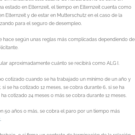
 ha estado en Elternzeit, el tiempo en Elternzeit cuenta como
en Elternzeit y de estar en Mutterschutz en el caso de la
tizando para el seguro de desempleo.
I se hace según unas reglas más complicadas dependiendo de
icitante.
ular aproximadamente cuánto se recibirá como ALG I.
mpo cotizado cuando se ha trabajado un mínimo de un año y
si se ha cotizado 12 meses, se cobra durante 6, si se ha
se ha cotizado 24 meses o más se cobra durante 12 meses.
nen 50 años o más, se cobra el paro por un tiempo más
k
.