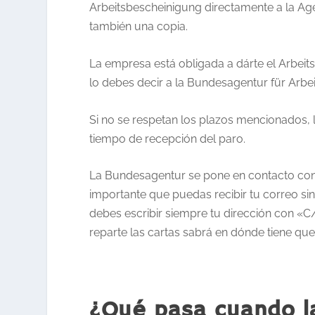
Arbeitsbescheinigung directamente a la Age
también una copia.
La empresa está obligada a dárte el Arbeit
lo debes decir a la Bundesagentur für Arbe
Si no se respetan los plazos mencionados,
tiempo de recepción del paro.
La Bundesagentur se pone en contacto con
importante que puedas recibir tu correo si
debes escribir siempre tu dirección con «
reparte las cartas sabrá en dónde tiene que
¿Qué pasa cuando l