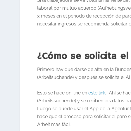
Si la trabajadora se va voluntariamente del 
laboral por mutuo acuerdo (Aufhebungsver
3 meses en el periodo de recepción de par
necesitar ingresos se recomienda solicitar 
¿Cómo se solicita el
Primero hay que darse de alta en la Bund
(Arbeitsuchende) y después se solicita el A
Esto se hace on-line en
este link .
Ahí se hac
(Arbeitssuchende) y se reciben los datos pa
Luego se puede usar el App de la Agentur 
hace que el proceso para solicitar el paro
Arbeit más fácil.