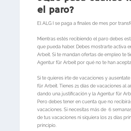
el paro?
El ALG I se paga a finales de mes por transf
Mientras estés recibiendo el paro debes es
que pueda haber. Debes mostrarte activa e
Arbeit. Si te mandan ofertas de empleo te ti
Agentur für Arbeit por qué no te han acepta
Si te quieres irte de vacaciones y ausentat
für Arbeit. Tienes 21 días de vacaciones al 
dando una justificación y la Agentur für Arb
Pero debes tener en cuenta que no recibirá
vacaciones. Si necesitas más de 6 semanas 
de tus vacaciones ni siquiera los 21 días p
principio.