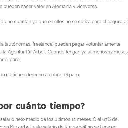
se pueden hacer valer en Alemania y viceversa.
ob no cuentan ya que en ellos no se cotiza para el seguro d
ia (autónomas, freelance) pueden pagar voluntariamente
la Agentur für Arbeit. Cuando tengan ya al menos 12 meses
r el paro.
ón no tienen derecho a cobrar el paro.
por cuánto tiempo?
salario neto medio de los últimos 12 meses. O el 67% del
ado en Kurzarbeit este salario de Kurzarbeit no se tiene en