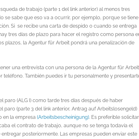
ueda de trabajo (parte 1 del link anterior) al menos tres
 se sabe que eso va a ocurrir, por ejemplo, porque se tiene
ión. Si se recibe una carta de despido o cuando se entrega
 hay tres días de plazo para hacer el registro como persona e
s plazos, la Agentur für Arbeit pondrá una penalización de
tener una entrevista con una persona de la Agentur für Arbeit
r teléfono. También puedes ir tu personalmente y presentart
 el paro (ALG I) como tarde tres días después de haber
el paro (parte 3 del link anterior, Antrag auf Arbeitslosengeld)
do en la empresa
(Arbeitsbescheinigung)
. Es preferible solicita
caba el contrato de trabajo, aunque no se tenga todavía el
 entregar posteriormente. Las empresas pueden enviar este