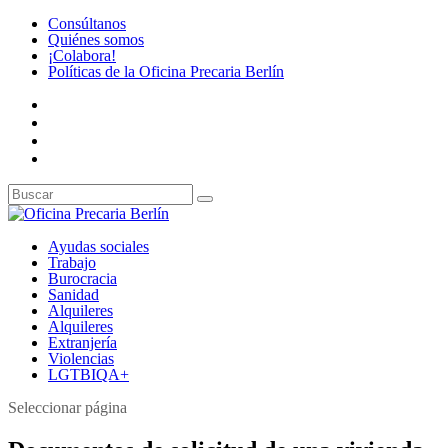
Consúltanos
Quiénes somos
¡Colabora!
Políticas de la Oficina Precaria Berlín
Ayudas sociales
Trabajo
Burocracia
Sanidad
Alquileres
Alquileres
Extranjería
Violencias
LGTBIQA+
Seleccionar página