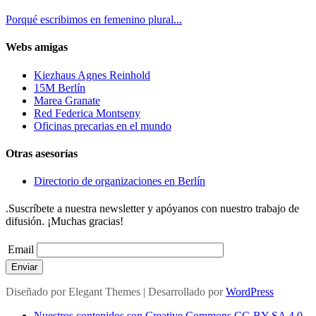
Porqué escribimos en femenino plural...
Webs amigas
Kiezhaus Agnes Reinhold
15M Berlín
Marea Granate
Red Federica Montseny
Oficinas precarias en el mundo
Otras asesorías
Directorio de organizaciones en Berlín
.Suscríbete a nuestra newsletter y apóyanos con nuestro trabajo de
difusión. ¡Muchas gracias!
Email
Enviar
Diseñado por
Elegant Themes
| Desarrollado por
WordPress
Nuestros contenidos son Creative Commons CC-BY-SA 4.0