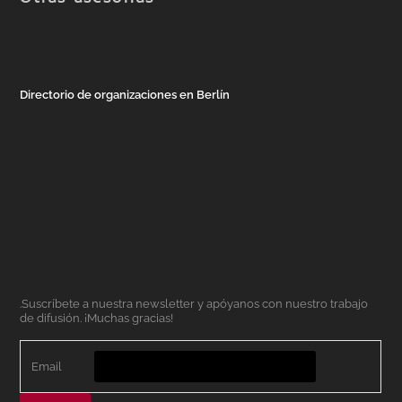
Directorio de organizaciones en Berlín
.Suscríbete a nuestra newsletter y apóyanos con nuestro trabajo
de difusión. ¡Muchas gracias!
Email