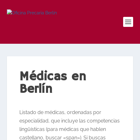
Médicas en
Berlín
Listado de médicas, ordenadas por
especialidad, que incluye las competencias
lingüísticas (para médicas que hablen
castellano, buscar «span»). Si buscas