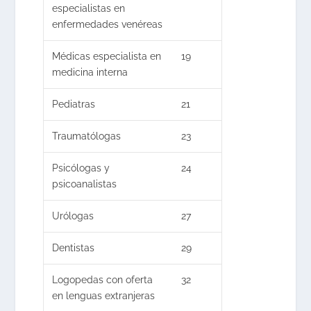
especialistas en
enfermedades venéreas
Médicas especialista en
19
medicina interna
Pediatras
21
Traumatólogas
23
Psicólogas y
24
psicoanalistas
Urólogas
27
Dentistas
29
Logopedas con oferta
32
en lenguas extranjeras