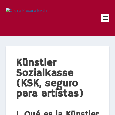
Künstler
Sozialkasse
(KSK, seguro
para artistas)
1. Qué es la Künstler