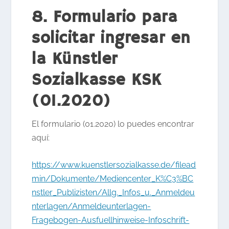
8. Formulario para
solicitar ingresar en
la Künstler
Sozialkasse KSK
(01.2020)
El formulario (01.2020) lo puedes encontrar
aquí:
https://www.kuenstlersozialkasse.de/filead
min/Dokumente/Mediencenter_K%C3%BC
nstler_Publizisten/Allg._Infos_u._Anmeldeu
nterlagen/Anmeldeunterlagen-
Fragebogen-Ausfuellhinweise-Infoschrift-