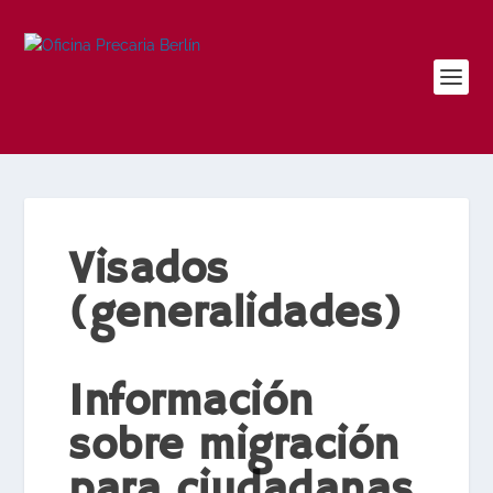
Visados
(generalidades)
Información
sobre migración
para ciudadanas