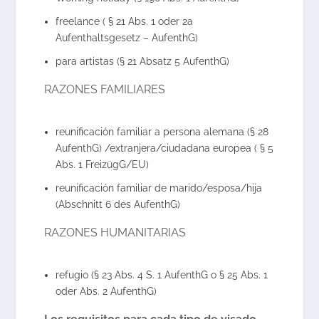
freelance ( § 21 Abs. 1 oder 2a
Aufenthaltsgesetz – AufenthG)
para artistas (§ 21 Absatz 5 AufenthG)
RAZONES FAMILIARES
reunificación familiar a persona alemana (§ 28
AufenthG) /extranjera/ciudadana europea ( § 5
Abs. 1 FreizügG/EU)
reunificación familiar de marido/esposa/hija
(Abschnitt 6 des AufenthG)
RAZONES HUMANITARIAS
refugio (§ 23 Abs. 4 S. 1 AufenthG o § 25 Abs. 1
oder Abs. 2 AufenthG)