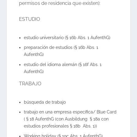
permisos de residencia que existen):
ESTUDIO
estudio universitario (§ 16b Abs. 1 AufenthG)
preparación de estudios (§ 16b Abs. 1
AufenthG)
estudio del idioma alemán (§ 16f Abs. 1
AufenthG)
TRABAJO
búsqueda de trabajo
trabajo en una empresa específica/ Blue Card
( § 18 AufenthG (con Ausbildung § 18a con
estudios profesionales § 18b Abs. 1))
Working holiday (§ 19c Abs. 1 AufenthG)