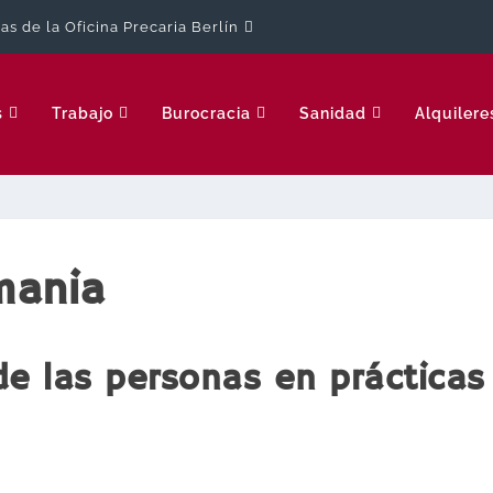
cas de la Oficina Precaria Berlín
s
Trabajo
Burocracia
Sanidad
Alquilere
mania
de las personas en prácticas