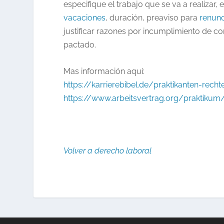
especifique el trabajo que se va a realizar,
vacaciones
, duración, preaviso para
renun
justificar razones por incumplimiento de con
pactado.
Mas información aquí:
https://karrierebibel.de/praktikanten-recht
https://www.arbeitsvertrag.org/praktikum
Volver a derecho laboral