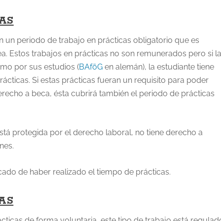
AS
 un periodo de trabajo en prácticas obligatorio que es
ea. Estos trabajos en prácticas no son remunerados pero si l
mo por sus estudios (
BAföG
en alemán), la estudiante tiene
rácticas. Si estas prácticas fueran un requisito para poder
erecho a beca, ésta cubrirá también el periodo de prácticas
está protegida por el derecho laboral, no tiene derecho a
nes.
ificado de haber realizado el tiempo de prácticas.
AS
ticas de forma voluntaria, este tipo de trabajo está regulad