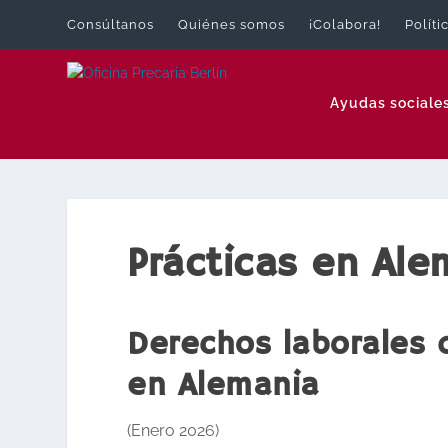
Consúltanos
Quiénes somos
¡Colabora!
Políti
Ayudas sociale
Prácticas en Ale
Derechos laborales 
en Alemania
(Enero 2026)