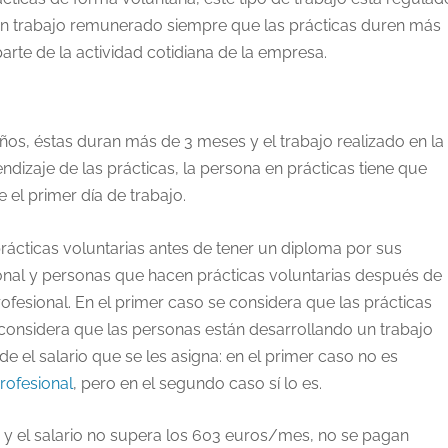
 un trabajo remunerado siempre que las prácticas duren más
rte de la actividad cotidiana de la empresa.
años, éstas duran más de 3 meses y el trabajo realizado en la
dizaje de las prácticas, la persona en prácticas tiene que
 el primer día de trabajo.
rácticas voluntarias antes de tener un diploma por sus
ional y personas que hacen prácticas voluntarias después de
rofesional. En el primer caso se considera que las prácticas
considera que las personas están desarrollando un trabajo
 el salario que se les asigna: en el primer caso no es
rofesional
, pero en el segundo caso sí lo es.
 y el salario no supera los 603 euros/mes, no se pagan