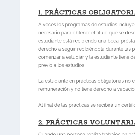
1. PRÁCTICAS OBLIGATORI
A veces los programas de estudios incluyen
necesario para obtener el título que se des
estudiante está recibiendo una beca-présta
derecho a seguir recibiéndola durante las p
comenzar a estudiar y la estudiante tiene d
previo a los estudios.
La estudiante en prácticas obligatorias no 
remuneración y no tiene derecho a vacacio
Al final de las prácticas se recibirá un cert
2. PRÁCTICAS VOLUNTARI
Cuando una persona realiza trabajos en prác