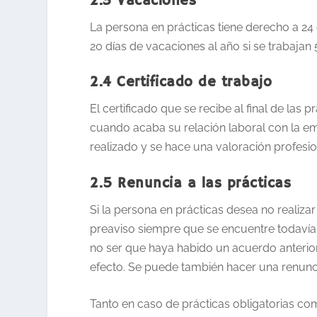
2.3 Vacaciones
La persona en prácticas tiene derecho a 24 
20 días de vacaciones al año si se trabajan 
2.4 Certificado de trabajo
El certificado que se recibe al final de las 
cuando acaba su relación laboral con la emp
realizado y se hace una valoración profesion
2.5 Renuncia a las prácticas
Si la persona en prácticas desea no realiza
preaviso siempre que se encuentre todavía
no ser que haya habido un acuerdo anterior
efecto. Se puede también hacer una renun
Tanto en caso de prácticas obligatorias co