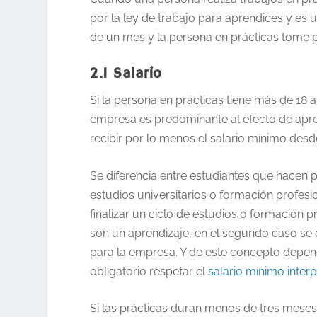
por la ley de trabajo para aprendices y es
de un mes y la persona en prácticas tome pa
2.1 Salario
Si la persona en prácticas tiene más de 18 
empresa es predominante al efecto de apren
recibir por lo menos el salario mínimo desde
Se diferencia entre estudiantes que hacen p
estudios universitarios o formación profes
finalizar un ciclo de estudios o formación p
son un aprendizaje, en el segundo caso se 
para la empresa. Y de este concepto depende
obligatorio respetar el
salario mínimo interp
Si las prácticas duran menos de tres meses