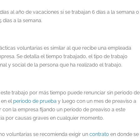
días al año de vacaciones si se trabajan 6 días a la semana o
5 días a la semana.
prácticas voluntarias es similar al que recibe una empleada
resa. Se detalla el tiempo trabajado, el tipo de trabajo
al y social de la persona que ha realizado el trabajo.
r este trabajo por más tiempo puede renunciar sin periodo de
 en el
periodo de prueba
y luego con un mes de preaviso a
 con la empresa fijando un periodo de preaviso a este
cia por causas graves en cualquier momento.
mo voluntarias se recomienda exigir un
contrato
en donde se