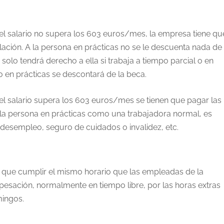
 el salario no supera los 603 euros/mes, la empresa tiene qu
lación. A la persona en prácticas no se le descuenta nada de
) solo tendrá derecho a ella si trabaja a tiempo parcial o en
jo en prácticas se descontará de la beca.
 el salario supera los 603 euros/mes se tienen que pagar las
 la persona en prácticas como una trabajadora normal, es
 desempleo, seguro de cuidados o invalidez, etc.
 que cumplir el mismo horario que las empleadas de la
pesación, normalmente en tiempo libre, por las horas extras
mingos.