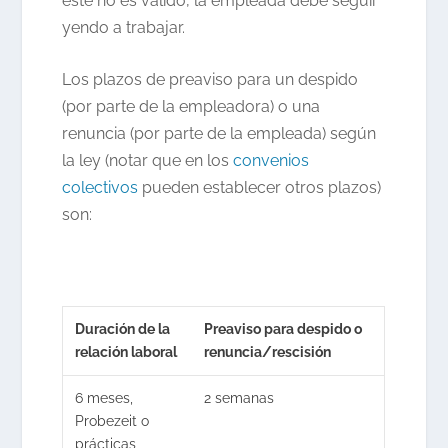
éste no es válido, la empleada debe seguir
yendo a trabajar.
Los plazos de preaviso para un despido
(por parte de la empleadora) o una
renuncia (por parte de la empleada) según
la ley (notar que en los
convenios
colectivos
pueden establecer otros plazos)
son:
Duración de la
Preaviso para despido o
relación laboral
renuncia/rescisión
6 meses,
2 semanas
Probezeit o
prácticas