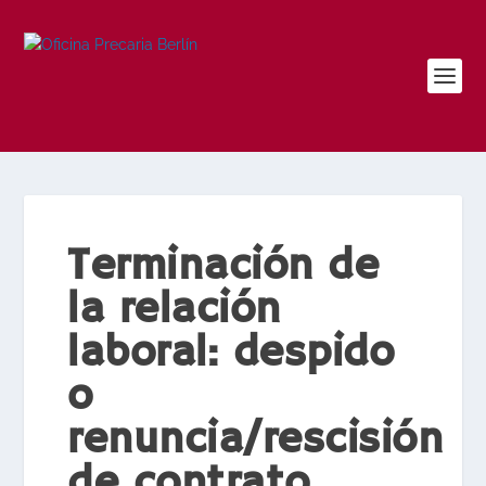
Terminación de
la relación
laboral: despido
o
renuncia/rescisión
de contrato