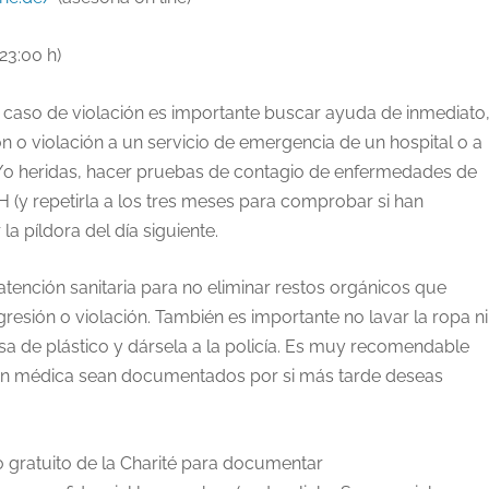
 23:00 h)
en caso de violación es importante buscar ayuda de inmediato
ón o violación a un servicio de emergencia de un hospital o a
y/o heridas, hacer pruebas de contagio de enfermedades de
H (y repetirla a los tres meses para comprobar si han
la píldora del día siguiente.
 atención sanitaria para no eliminar restos orgánicos que
gresión o violación. También es importante no lavar la ropa ni
a de plástico y dársela a la policía. Es muy recomendable
ación médica sean documentados por si más tarde deseas
o gratuito de la Charité para documentar