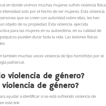
cal en donde vivimos muchas mujeres sufren violencia física
 intensidad solo por el hecho de ser mujeres. Esta violencia
s personas que se creen con autoridad sobre ellas, les han
 un objeto de su propiedad. Esta violencia, ejercida
ctiva para las mujeres en su autoestima, en su calidad de
 psíquicos pueden durar toda la vida. Las lesiones físicas
les.
ren también muchas veces violencia de tipo homófobo por el
gla patriarcal.
do violencia de género?
 violencia de género?
ra ayudar a identificar si se está sufriendo violencia de
n este link: