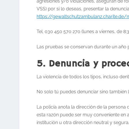
agresiones y/o violaciones, aseguran de fo
VSS) por si lo deseas, presentar la denunci
https://gewaltschutzambulanz.charite.de/
Tel. 030 450 570 270 (lunes a viernes, de 8:3
Las pruebas se conservan durante un año p
5. Denuncia y proce
La violencia de todos los tipos, incluso de
No solo tú puedes denunciar sino también la
La policía anota la dirección de la persona 
esta razón puede ser muy conveniente en al
institución u otra dirección neutral y segura