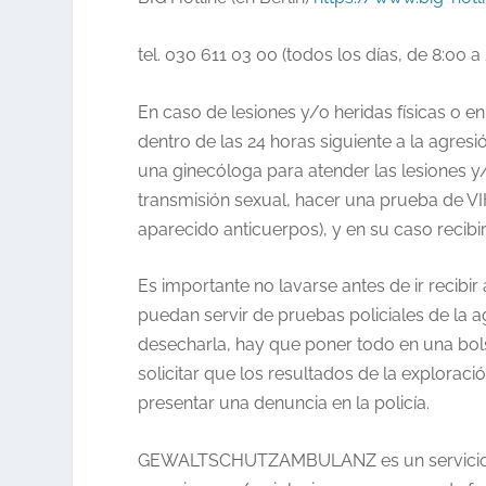
tel. 030 611 03 00 (todos los días, de 8:00 a
En caso de lesiones y/o heridas físicas o 
dentro de las 24 horas siguiente a la agresi
una ginecóloga para atender las lesiones 
transmisión sexual, hacer una prueba de VI
aparecido anticuerpos), y en su caso recibir 
Es importante no lavarse antes de ir recibir
puedan servir de pruebas policiales de la a
desecharla, hay que poner todo en una bols
solicitar que los resultados de la explor
presentar una denuncia en la policía.
GEWALTSCHUTZAMBULANZ
es un servici