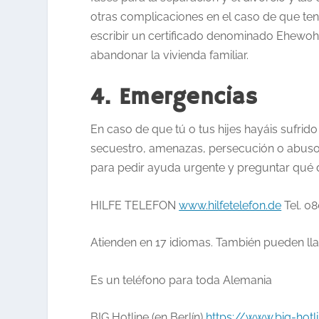
otras complicaciones en el caso de que ten
escribir un certificado denominado
Ehewoh
abandonar la vivienda familiar.
4. Emergencias
En caso de que tú o tus hijes hayáis sufrido 
secuestro, amenazas, persecución o abusos
para pedir ayuda urgente y preguntar qué 
HILFE TELEFON
www.hilfetelefon.de
Tel. 08
Atienden en 17 idiomas. También pueden lla
Es un teléfono para toda Alemania
BIG Hotline
(en Berlín)
https://www.big-hotl