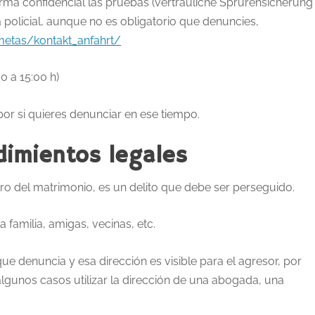
rma confidencial las pruebas (vertrauliche Sprurensicherung
a policial, aunque no es obligatorio que denuncies,
metas/kontakt_anfahrt/
0 a 15:00 h)
or si quieres denunciar en ese tiempo.
dimientos legales
ntro del matrimonio, es un delito que debe ser perseguido.
 familia, amigas, vecinas, etc.
que denuncia y esa dirección es visible para el agresor, por
gunos casos utilizar la dirección de una abogada, una
.