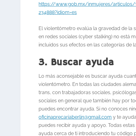
https://www.gob.mx/inmujeres/articulos/v
234888?idiom=es
El violentómetro evalúa la gravedad de la
en redes sociales (cyber stalking) no está
incluidos sus efectos en las categorías de l
3. Buscar ayuda
Lo más aconsejable es buscar ayuda cuanto 
violentómetro. En todas las ciudades alem
trans, con trabajadoras sociales, psicóloga
sociales en general que también hay por t
puedes encontrar ayuda. Si no conoces nin
oficinaprecariaberlin@gmail.com
y te ayuda
puedes recibir ayuda y apoyo. Todas estas a
ayuda cerca de ti introduciendo tu código 