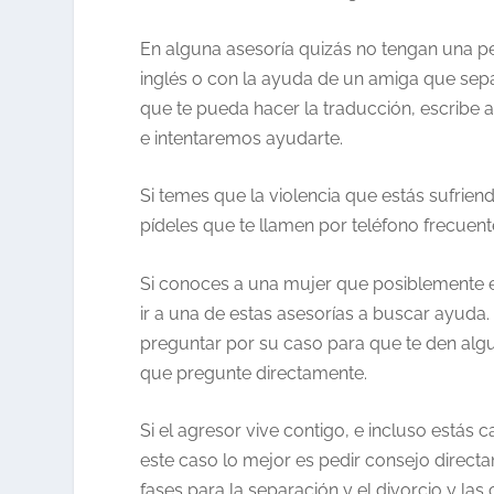
En alguna asesoría quizás no tengan una p
inglés o con la ayuda de un amiga que sepa
que te pueda hacer la traducción, escribe al
e intentaremos ayudarte.
Si temes que la violencia que estás sufrien
pídeles que te llamen por teléfono frecuen
Si conoces a una mujer que posiblemente es
ir a una de estas asesorías a buscar ayuda
preguntar por su caso para que te den algu
que pregunte directamente.
Si el agresor vive contigo, e incluso estás
este caso lo mejor es pedir consejo direct
fases para la separación y el divorcio y l