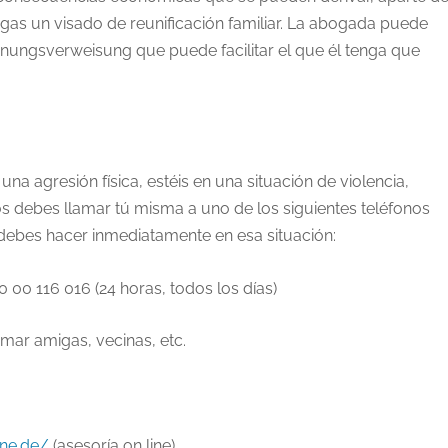
gas un visado de reunificación familiar. La abogada puede
nungsverweisung
que puede facilitar el que él tenga que
una agresión física, estéis en una situación de violencia,
 debes llamar tú misma a uno de los siguientes teléfonos
debes hacer inmediatamente en esa situación:
0 00 116 016 (24 horas, todos los días)
mar amigas, vecinas, etc.
ine.de/
(asesoría on line)