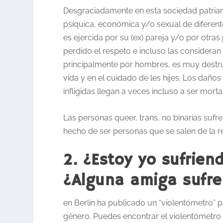
Desgraciadamente en esta sociedad patriar
psíquica, económica y/o sexual de diferente
es ejercida por su (ex) pareja y/o por otra
perdido el respeto e incluso las consideran
principalmente por hombres, es muy destru
vida y en el cuidado de les hijes. Los daños
infligidas llegan a veces incluso a ser morta
Las personas queer, trans, no binarias suf
hecho de ser personas que se salen de la re
2.
¿Estoy yo sufrien
¿Alguna amiga sufre
en Berlín ha publicado un “violentómetro” pa
género. Puedes encontrar el violentómetro e