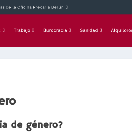
cas de la Oficina Precaria Berlín
s
Trabajo
Burocracia
Sanidad
Alquilere
ero
cia de género?