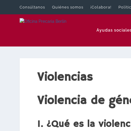
Consúltanos
Quiénes somos
¡Colabora!
Políti
Ayudas sociale
Violencias
Violencia de gén
1. ¿Qué es la violen