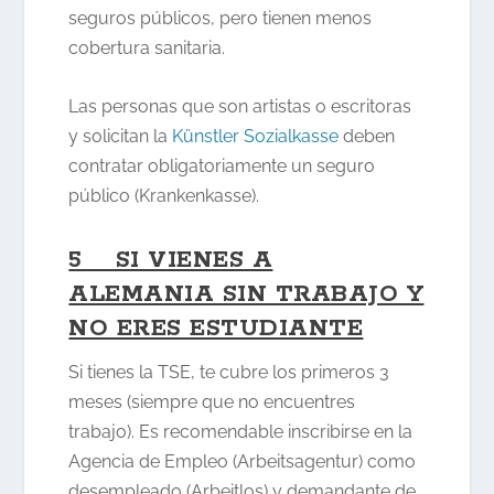
seguros públicos, pero tienen menos
cobertura sanitaria.
Las personas que son artistas o escritoras
y solicitan la
Künstler Sozialkasse
deben
contratar obligatoriamente un seguro
público (Krankenkasse).
5 SI VIENES A
ALEMANIA SIN TRABAJO Y
NO ERES ESTUDIANTE
Si tienes la TSE, te cubre los primeros 3
meses (siempre que no encuentres
trabajo). Es recomendable inscribirse en la
Agencia de Empleo (Arbeitsagentur) como
desempleado (Arbeitlos) y demandante de