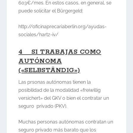
603€/mes. En estos casos, en general, se
puede solicitar el Bürgergeld:
http://oficinaprecariaberlin.org/ayudas-
sociales/hartz-iv/
4 SI TRABAJAS COMO
AUTÓNOMA
(«SELBSTÄNDIG»)
Las prsonas autónomas tienen la
posibilidad de la modalidad «freiwillig
versichert» del GKV o bien el contratar un
seguro privado (PKV).
Muchas personas autónomas contratan un
seguro privado más barato que los