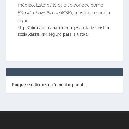
médico. Esto es lo que se conoce como
Künstler Sozialkasse
(KSK), más información
aquí:
http://oficinaprecariaberlin.org/sanidad/kunstler-
sozialkasse-ksk-seguro-para-artistas/
Porqué escribimos en femenino plural...