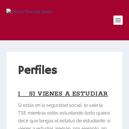
Perfiles
1 SI VIENES A ESTUDIAR
Si estás en la seguridad social, te vale la
TSE mientras estés estudiando (esto quiere
decir que tengas el estatus de estudiante; si
vienes a estudiar alemán, por ejemplo, no