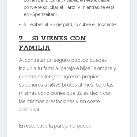
corren de tu parte. A veces, en estos casos,
conviene solicitar el Hartz IV mientras se está
en «Sperrzeiten».
Si recibes el Bürgergeld, lo cubre el Jobcenter.
7 SI VIENES CON
FAMILIA
Al contratar un seguro público puedes
incluir a tu familia (pareja e hijas), siempre y
cuando no tengan ingresos propios
superiores a 565€ brutos al mes, bajo las
mismas condiciones que tú, es decir, con
las mismas prestaciones y sin coste
adicional.
En este caso la pareja no puede: