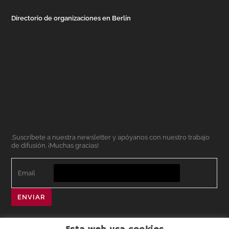
Directorio de organizaciones en Berlín
.Suscríbete a nuestra newsletter y apóyanos con nuestro trabajo
de difusión. ¡Muchas gracias!
Email
ENVIAR