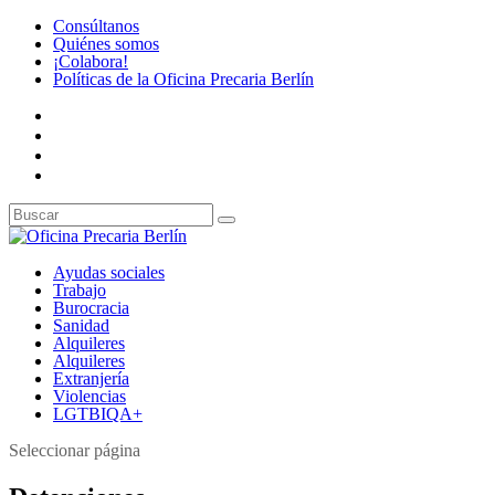
Consúltanos
Quiénes somos
¡Colabora!
Políticas de la Oficina Precaria Berlín
Ayudas sociales
Trabajo
Burocracia
Sanidad
Alquileres
Alquileres
Extranjería
Violencias
LGTBIQA+
Seleccionar página