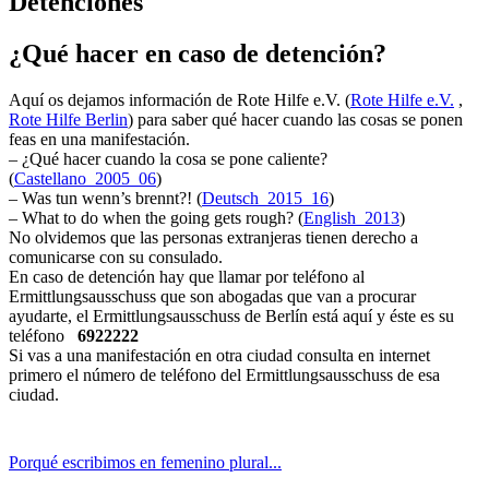
Detenciones
¿Qué hacer en caso de detención?
Aquí os dejamos información de Rote Hilfe e.V. (
Rote Hilfe e.V.
,
Rote Hilfe Berlin
) para saber qué hacer cuando las cosas se ponen
feas en una manifestación.
– ¿Qué hacer cuando la cosa se pone caliente?
(
Castellano_2005_06
)
– Was tun wenn’s brennt?! (
Deutsch_2015_16
)
– What to do when the going gets rough? (
English_2013
)
No olvidemos que las personas extranjeras tienen derecho a
comunicarse con su consulado.
En caso de detención hay que llamar por teléfono al
Ermittlungsausschuss que son abogadas que van a procurar
ayudarte, el Ermittlungsausschuss de Berlín está aquí y éste es su
teléfono
6922222
Si vas a una manifestación en otra ciudad consulta en internet
primero el número de teléfono del Ermittlungsausschuss de esa
ciudad.
Porqué escribimos en femenino plural...