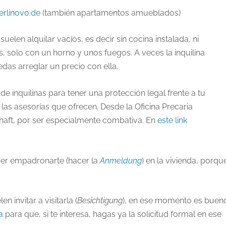
erlinovo.de
(también apartamentos amueblados)
uelen alquilar vacíos, es decir sin cocina instalada, ni
s, solo con un horno y unos fuegos. A veces la inquilina
edas arreglar un precio con ella.
e inquilinas para tener una protección legal frente a tu
 las asesorías que ofrecen. Desde la Oficina Precaria
aft, por ser especialmente combativa. En
este link
er empadronarte (hacer la
Anmeldung
) en la vivienda, porqu
 invitar a visitarla (
Besichtigung
), en ese momento es buen
a
para que, si te interesa, hagas ya la solicitud formal en ese