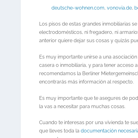
deutsche-wohnen.com
,
vonovia.de
,
b
Los pisos de estas grandes inmobiliarias se s
electrodomésticos, ni fregadero, ni armario
anterior quiere dejar sus cosas y quizás pu
Es muy importante unirse a una asociación d
casera o inmobiliaria, y para tener acceso a
recomendamos la Berliner Mietergemeinsch
encontrarás más información al respecto.
Es muy importante que te asegures de pod
la vas a necesitar para muchas cosas.
Cuando te interesas por una vivienda te suelen
que lleves toda la
documentación necesari