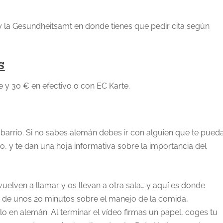
 y la Gesundheitsamt en donde tienes que pedir cita según
S
e y 30 € en efectivo o con EC Karte.
 barrio. Si no sabes alemán debes ir con alguien que te pued
o, y te dan una hoja informativa sobre la importancia del
elven a llamar y os llevan a otra sala… y aquí es donde
o de unos 20 minutos sobre el manejo de la comida,
lo en alemán. Al terminar el vídeo firmas un papel, coges tu