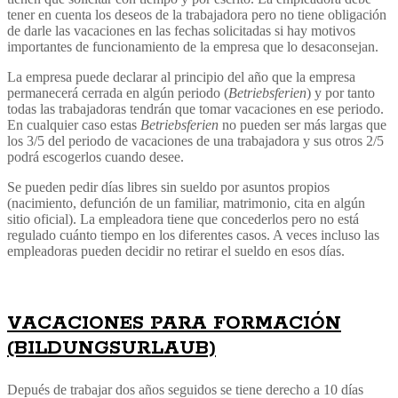
tener en cuenta los deseos de la trabajadora pero no tiene obligación
de darle las vacaciones en las fechas solicitadas si hay motivos
importantes de funcionamiento de la empresa que lo desaconsejan.
La empresa puede declarar al principio del año que la empresa
permanecerá cerrada en algún periodo (
Betriebsferien
) y por tanto
todas las trabajadoras tendrán que tomar vacaciones en ese periodo.
En cualquier caso estas
Betriebsferien
no pueden ser más largas que
los 3/5 del periodo de vacaciones de una trabajadora y sus otros 2/5
podrá escogerlos cuando desee.
Se pueden pedir días libres sin sueldo por asuntos propios
(nacimiento, defunción de un familiar, matrimonio, cita en algún
sitio oficial). La empleadora tiene que concederlos pero no está
regulado cuánto tiempo en los diferentes casos. A veces incluso las
empleadoras pueden decidir no retirar el sueldo en esos días.
VACACIONES PARA FORMACIÓN
(BILDUNGSURLAUB)
Depués de trabajar dos años seguidos se tiene derecho a 10 días