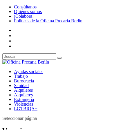
Consúltanos
Quiénes somos
¡Colabora!
Políticas de la Oficina Precaria Berlín
Ayudas sociales
Trabajo
Burocracia
Sanidad
Alquileres
Alquileres
Extranjería
Violencias
LGTBIQA+
Seleccionar página