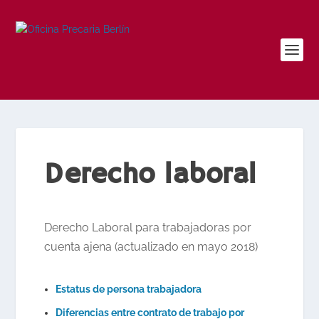
Derecho laboral
Derecho Laboral para trabajadoras por
cuenta ajena (actualizado en mayo 2018)
Estatus de persona trabajadora
Diferencias entre contrato de trabajo por