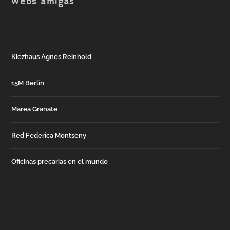
Webs amigas
Kiezhaus Agnes Reinhold
15M Berlín
Marea Granate
Red Federica Montseny
Oficinas precarias en el mundo