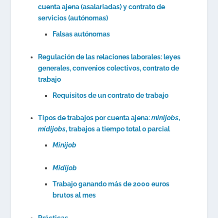
cuenta ajena (asalariadas) y contrato de
servicios (autónomas)
Falsas autónomas
Regulación de las relaciones laborales: leyes
generales, convenios colectivos, contrato de
trabajo
Requisitos de un contrato de trabajo
Tipos de trabajos por cuenta ajena:
minijobs
,
midijobs
, trabajos a tiempo total o parcial
Minijob
Midijob
Trabajo ganando más de 2000 euros
brutos al mes
Prácticas