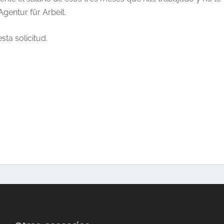
gentur für Arbeit.
sta solicitud.