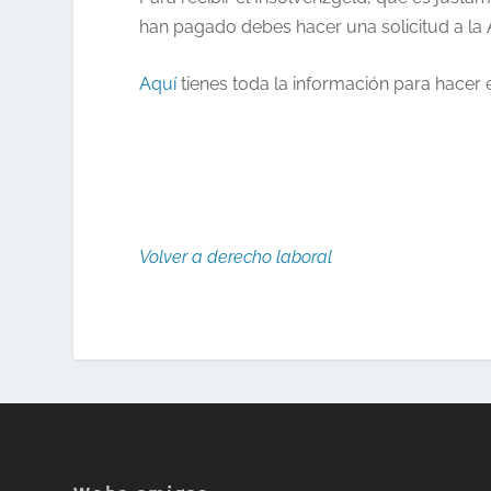
han pagado debes hacer una solicitud a la A
Aquí
tienes toda la información para hacer e
Volver a derecho laboral