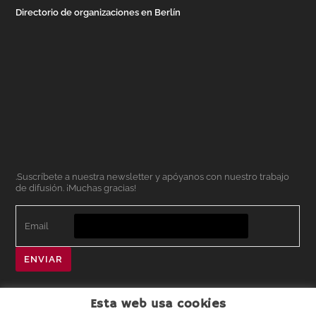
Directorio de organizaciones en Berlín
.Suscríbete a nuestra newsletter y apóyanos con nuestro trabajo
de difusión. ¡Muchas gracias!
Email
ENVIAR
Esta web usa cookies