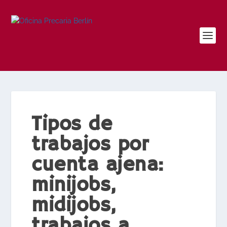
Tipos de
trabajos por
cuenta ajena:
minijobs,
midijobs,
trabajos a