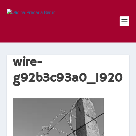
wire-
g92b3c93a0_1920