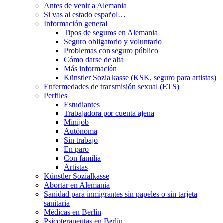
Antes de venir a Alemania
Si vas al estado español…
Información general
Tipos de seguros en Alemania
Seguro obligatorio y voluntario
Problemas con seguro público
Cómo darse de alta
Más información
Künstler Sozialkasse (KSK, seguro para artistas)
Enfermedades de transmisión sexual (ETS)
Perfiles
Estudiantes
Trabajadora por cuenta ajena
Minijob
Autónoma
Sin trabajo
En paro
Con familia
Artistas
Künstler Sozialkasse
Abortar en Alemania
Sanidad para inmigrantes sin papeles o sin tarjeta
sanitaria
Médicas en Berlín
Psicoterapeutas en Berlín