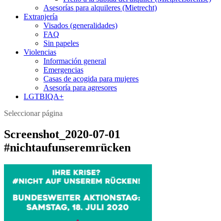
Asesorías para alquileres (Mietrecht)
Extranjería
Visados (generalidades)
FAQ
Sin papeles
Violencias
Información general
Emergencias
Casas de acogida para mujeres
Asesoría para agresores
LGTBIQA+
Seleccionar página
Screenshot_2020-07-01
#nichtaufunseremrücken