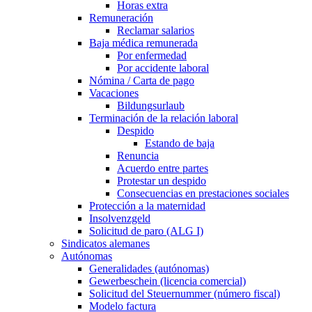
Horas extra
Remuneración
Reclamar salarios
Baja médica remunerada
Por enfermedad
Por accidente laboral
Nómina / Carta de pago
Vacaciones
Bildungsurlaub
Terminación de la relación laboral
Despido
Estando de baja
Renuncia
Acuerdo entre partes
Protestar un despido
Consecuencias en prestaciones sociales
Protección a la maternidad
Insolvenzgeld
Solicitud de paro (ALG I)
Sindicatos alemanes
Autónomas
Generalidades (autónomas)
Gewerbeschein (licencia comercial)
Solicitud del Steuernummer (número fiscal)
Modelo factura