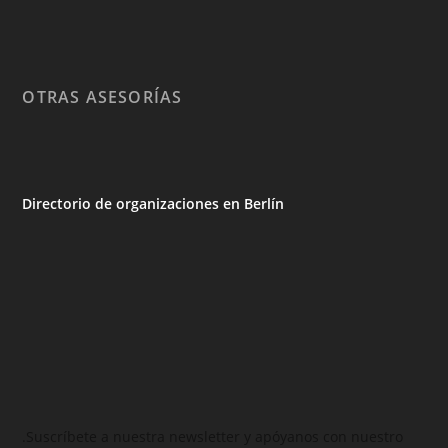
OTRAS ASESORÍAS
Directorio de organizaciones en Berlín
.Suscríbete a nuestra newsletter y apóyanos con nuestro