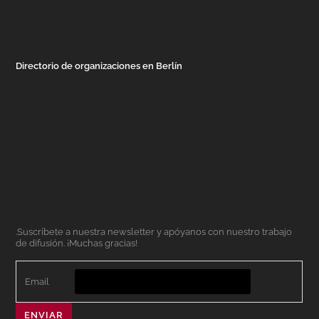
Directorio de organizaciones en Berlín
.Suscríbete a nuestra newsletter y apóyanos con nuestro trabajo
de difusión. ¡Muchas gracias!
Email
ENVIAR