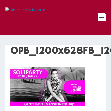
OPB_1200x628FB_1