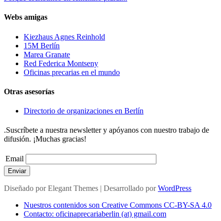
Webs amigas
Kiezhaus Agnes Reinhold
15M Berlín
Marea Granate
Red Federica Montseny
Oficinas precarias en el mundo
Otras asesorías
Directorio de organizaciones en Berlín
.Suscríbete a nuestra newsletter y apóyanos con nuestro trabajo de
difusión. ¡Muchas gracias!
Email
Enviar
Diseñado por
Elegant Themes
| Desarrollado por
WordPress
Nuestros contenidos son Creative Commons CC-BY-SA 4.0
Contacto: oficinaprecariaberlin (at) gmail.com