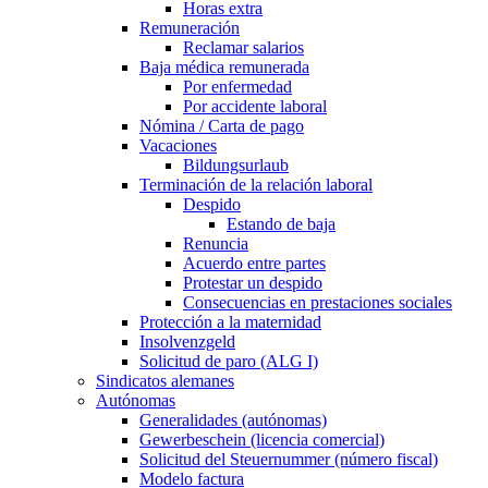
Horas extra
Remuneración
Reclamar salarios
Baja médica remunerada
Por enfermedad
Por accidente laboral
Nómina / Carta de pago
Vacaciones
Bildungsurlaub
Terminación de la relación laboral
Despido
Estando de baja
Renuncia
Acuerdo entre partes
Protestar un despido
Consecuencias en prestaciones sociales
Protección a la maternidad
Insolvenzgeld
Solicitud de paro (ALG I)
Sindicatos alemanes
Autónomas
Generalidades (autónomas)
Gewerbeschein (licencia comercial)
Solicitud del Steuernummer (número fiscal)
Modelo factura