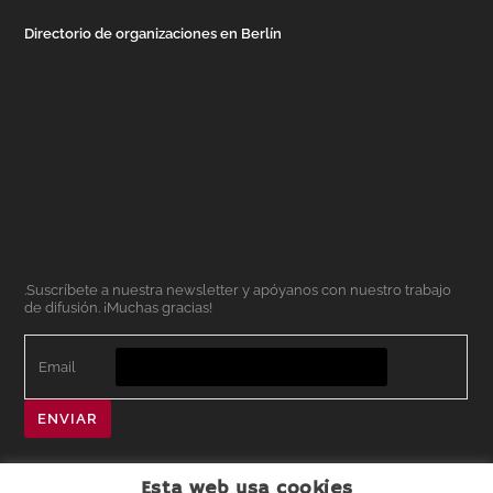
Directorio de organizaciones en Berlín
.Suscríbete a nuestra newsletter y apóyanos con nuestro trabajo
de difusión. ¡Muchas gracias!
Email
ENVIAR
Esta web usa cookies