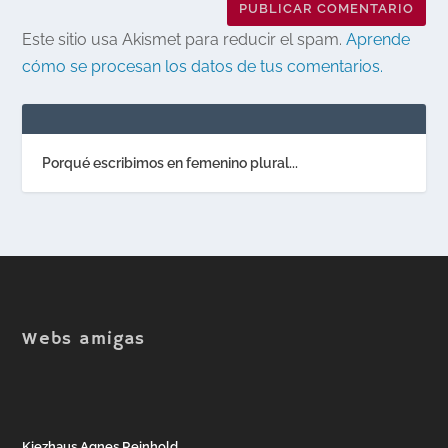
Este sitio usa Akismet para reducir el spam.
Aprende
cómo se procesan los datos de tus comentarios.
Porqué escribimos en femenino plural...
Webs amigas
Kiezhaus Agnes Reinhold