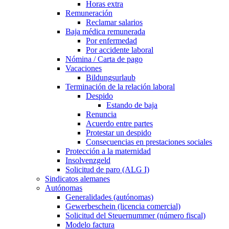
Horas extra
Remuneración
Reclamar salarios
Baja médica remunerada
Por enfermedad
Por accidente laboral
Nómina / Carta de pago
Vacaciones
Bildungsurlaub
Terminación de la relación laboral
Despido
Estando de baja
Renuncia
Acuerdo entre partes
Protestar un despido
Consecuencias en prestaciones sociales
Protección a la maternidad
Insolvenzgeld
Solicitud de paro (ALG I)
Sindicatos alemanes
Autónomas
Generalidades (autónomas)
Gewerbeschein (licencia comercial)
Solicitud del Steuernummer (número fiscal)
Modelo factura