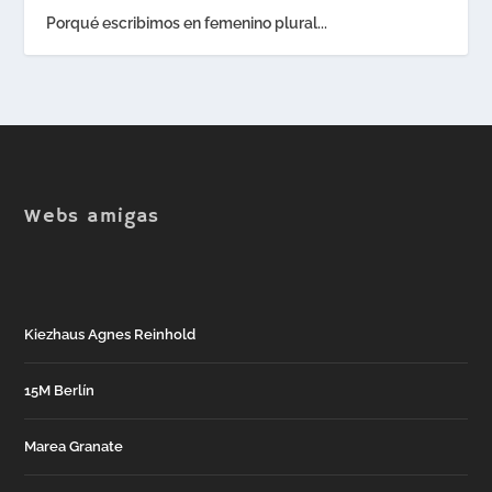
Porqué escribimos en femenino plural...
Webs amigas
Kiezhaus Agnes Reinhold
15M Berlín
Marea Granate