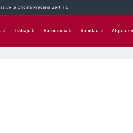
cas de la Oficina Precaria Berlín
s
Trabajo
Burocracia
Sanidad
Alquilere