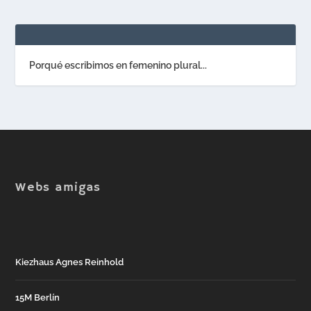
Porqué escribimos en femenino plural...
Webs amigas
Kiezhaus Agnes Reinhold
15M Berlín