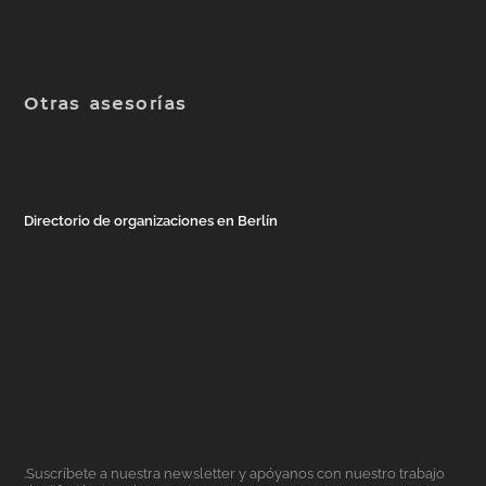
Otras asesorías
Directorio de organizaciones en Berlín
.Suscríbete a nuestra newsletter y apóyanos con nuestro trabajo