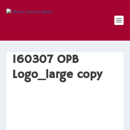
160307 OPB
Logo_large copy