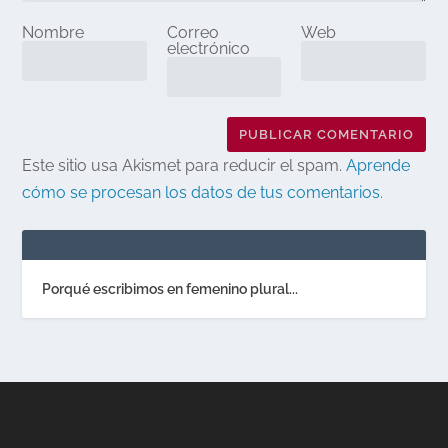
Nombre
Correo
Web
electrónico
Este sitio usa Akismet para reducir el spam.
Aprende
cómo se procesan los datos de tus comentarios.
Porqué escribimos en femenino plural...